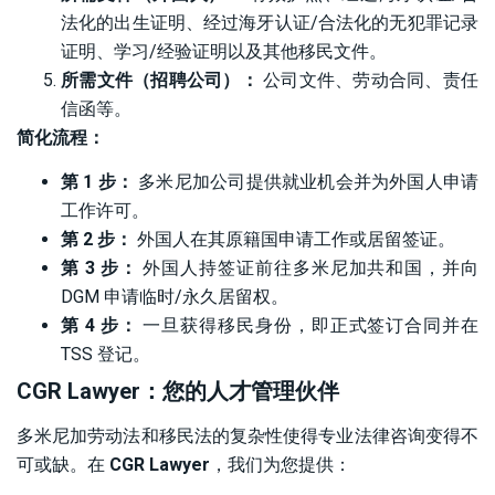
法化的出生证明、经过海牙认证/合法化的无犯罪记录
证明、学习/经验证明以及其他移民文件。
所需文件（招聘公司）：
公司文件、劳动合同、责任
信函等。
简化流程：
第 1 步：
多米尼加公司提供就业机会并为外国人申请
工作许可。
第 2 步：
外国人在其原籍国申请工作或居留签证。
第 3 步：
外国人持签证前往多米尼加共和国，并向
DGM 申请临时/永久居留权。
第 4 步：
一旦获得移民身份，即正式签订合同并在
TSS 登记。
CGR Lawyer：您的人才管理伙伴
多米尼加劳动法和移民法的复杂性使得专业法律咨询变得不
可或缺。在
CGR Lawyer
，我们为您提供：