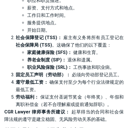
职位和职责描述。
薪资、支付方式和地点。
工作日和工作时间。
服务提供地点。
开始日期。
社会保障登记 (TSS)：
雇主有义务将所有员工登记在
社会保障局 (TSS)
。这确保了他们的以下覆盖：
家庭健康保险 (SFS)：
健康和生育。
养老金制度 (SIP)：
退休和遗属。
职业风险保险 (SRL)：
工伤事故和职业病。
固定员工声明（劳动部）：
必须向劳动部登记员工。
遵守最低工资：
确保支付至少为每个行业法律规定的
最低工资。
劳动福利：
保证支付圣诞节奖金（年终奖）、年假和
离职补偿金（若不合理解雇或提前通知辞职）。
CGR Lawyer 律师事务所建议：
起草得当的合同和社会保
障法规的遵守是建立稳固、无风险劳动关系的基础。