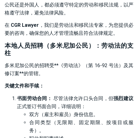
公民还是外国人，都必须遵守特定的劳动和移民法规，以严
格遵守法律，避免法律风险。
在
CGR Lawyer
，我们是劳动法和移民法专家，为您提供必
要的咨询，确保您的人才管理流畅且符合法律规定。
本地人员招聘（多米尼加公民）：劳动法的支
柱
多米尼加公民的招聘受**《劳动法》（第 16-92 号法）及其
修订案**的管辖。
关键文件和手续：
书面劳动合同：
尽管法律允许口头合同，但
强烈建议
正式签订书面合同，详细说明：
双方（雇主和雇员）身份信息。
合同类型（无限期、固定期限、按项目或服
务）。