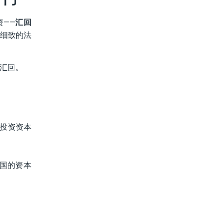
资——
汇回
细致的法
汇回。
投资资本
国的资本