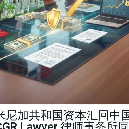
米尼加共和国资本汇回中
GR Lawyer 律师事务所