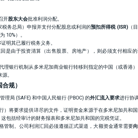
召开
股东大会
批准利润分配。
（国家税务总局）申报并支付分配股息或利润的
预扣所得税 (ISR)
（目
 10%）。
够证明其已履行税务义务。
回是由于投资清算（出售股票、房地产），则必须支付相应的
代理银行机制从多米尼加商业银行转移到指定的中国（或香港）
来源。
国合规）
(SAFE) 和中国人民银行 (PBOC) 的
外汇流入要求
进行协
行）将要求提供详尽的文件，证明资金来源于在多米尼加共和国
。这包括经审计的财务报表和多米尼加共和国的完税凭证。
格管制。公司利润汇回必须遵循正式渠道，大额资金通常需要
向