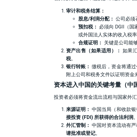
审计和税务结算：
股息/利润分配：
公司必须
预扣税：
必须向 DGII
或外国法人实体的收入税率为
合规证明：
关键是公司能
资产出售（如果适用）：
如果汇
税
。
银行转账：
缴税后，资金将通过
附上公司和税务文件以证明资金
资本进入中国的关键考量（中
投资者必须将资金流出流程与国家外汇管理局 
来源证明：
中国当局（和收款银
接投资 (FDI) 所获得的合法利润
外汇管制：
中国对资本流动有严
请批准或登记
。