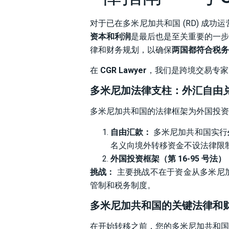
对于已在多米尼加共和国 (RD) 成
资本和利润
是最后也是至关重要的一步
律和财务规划，以确保
两国都符合税务
在
CGR Lawyer
，我们是跨境交易专家
多米尼加法律支柱：外汇自由
多米尼加共和国的法律框架为外国投资
自由汇款：
多米尼加共和国实行
名义向境外转移资金不设法律限
外国投资框架（第 16-95 号法）
挑战：
主要挑战不在于资金从多米尼
管制和税务制度。
多米尼加共和国的关键法律和
在开始转移之前，您的多米尼加共和国