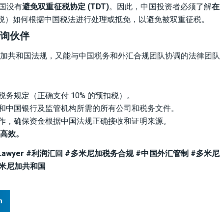
国没有
避免双重征税协定 (TDT)
。因此，中国投资者必须了解
在
预扣税）如何根据中国税法进行处理或抵免，以避免被双重征税。
咨询伙伴
加共和国法规，又能与中国税务和外汇合规团队协调的法律团队
务规定（正确支付 10% 的预扣税）。
和中国银行及监管机构所需的所有公司和税务文件。
作，确保资金根据中国法规正确接收和证明来源。
高效。
Lawyer #利润汇回 #多米尼加税务合规 #中国外汇管制 #多米
多米尼加共和国
n