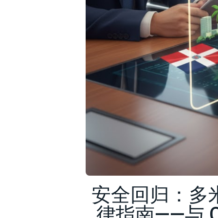
安全回归：多
律指南——与 C