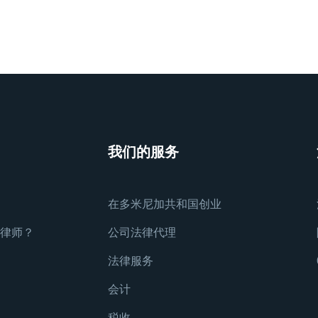
我们的服务
在多米尼加共和国创业
 律师？
公司法律代理
法律服务
会计
税收