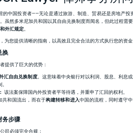
功运营的中国投资者——无论是通过旅游、制造、贸易还是房地产投
。虽然多米尼加共和国以其自由兑换制度而闻名，但此过程需要
和外汇规定
。
，为您提供清晰的指南，以高效且完全合法的方式执行您的资金
兑换
者提供了巨大的优势：
外汇自由兑换制度
。这意味着中央银行对以利润、股息、利息或
制。
：
该法案保障国内外投资者平等待遇，并重申了汇回的权利。
加共和国流出，而在于
构建转移和进入
中国的流程，同时遵守中
财务步骤
公司必须完全合规：