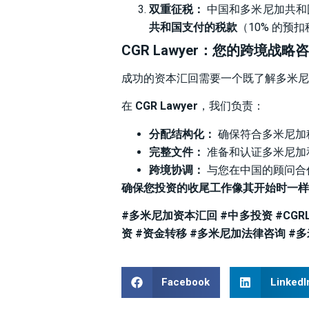
双重征税：
中国和多米尼加共和
共和国支付的税款
（10% 的
CGR Lawyer：您的跨境战略
成功的资本汇回需要一个既了解多米尼
在
CGR Lawyer
，我们负责：
分配结构化：
确保符合多米尼加税
完整文件：
准备和认证多米尼加
跨境协调：
与您在中国的顾问合
确保您投资的收尾工作像其开始时一样
#多米尼加资本汇回 #中多投资 #CGR
资 #资金转移 #多米尼加法律咨询 #
Facebook
LinkedI