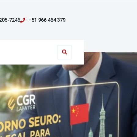
205-7246
+51 966 464 379