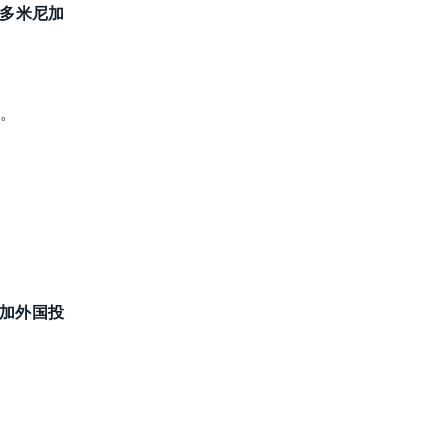
多米尼加
。
尼加外国投