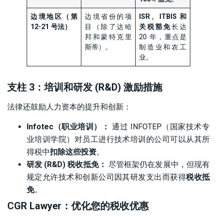
边境地区（第
边境省份的项
ISR、ITBIS 和
12-21 号法）
目（除了达哈
关税豁免
长达
邦和蒙特克里
20 年，重点是
斯蒂）。
制造业和农工
业。
支柱 3：培训和研发 (R&D) 激励措施
法律还鼓励人力资本的提升和创新：
Infotec（职业培训）：
通过 INFOTEP（国家技术专
业培训学院）对员工进行技术培训的公司可以从其所
得税中
扣除这些投资
。
研发 (R&D) 税收抵免：
尽管框架仍在发展中，但现有
规定允许技术和创新公司因其研发支出而获得
税收抵
免
。
CGR Lawyer：优化您的税收优惠