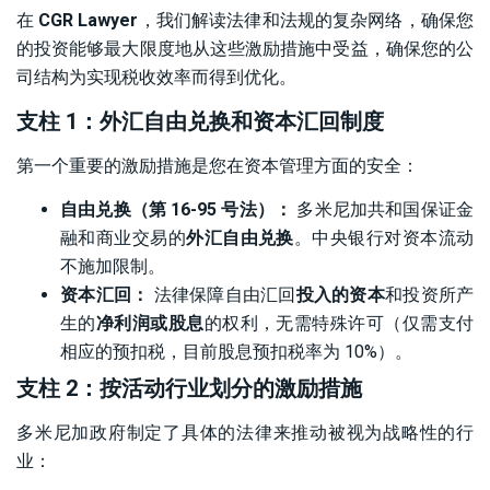
在
CGR Lawyer
，我们解读法律和法规的复杂网络，确保您
的投资能够最大限度地从这些激励措施中受益，确保您的公
司结构为实现税收效率而得到优化。
支柱 1：外汇自由兑换和资本汇回制度
第一个重要的激励措施是您在资本管理方面的安全：
自由兑换（第 16-95 号法）：
多米尼加共和国保证金
融和商业交易的
外汇自由兑换
。中央银行对资本流动
不施加限制。
资本汇回：
法律保障自由汇回
投入的资本
和投资所产
生的
净利润或股息
的权利，无需特殊许可（仅需支付
相应的预扣税，目前股息预扣税率为 10%）。
支柱 2：按活动行业划分的激励措施
多米尼加政府制定了具体的法律来推动被视为战略性的行
业：