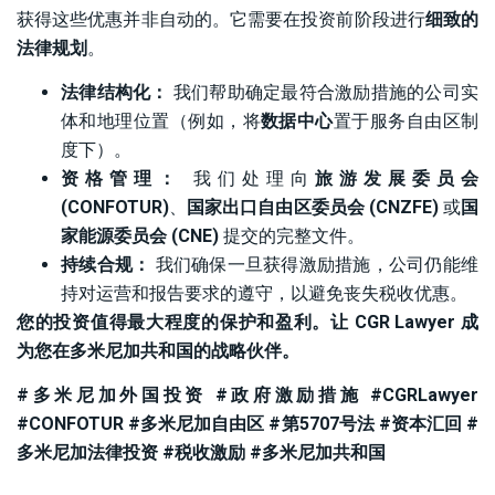
获得这些优惠并非自动的。它需要在投资前阶段进行
细致的
法律规划
。
法律结构化：
我们帮助确定最符合激励措施的公司实
体和地理位置（例如，将
数据中心
置于服务自由区制
度下）。
资格管理：
我们处理向
旅游发展委员会
(CONFOTUR)
、
国家出口自由区委员会 (CNZFE)
或
国
家能源委员会 (CNE)
提交的完整文件。
持续合规：
我们确保一旦获得激励措施，公司仍能维
持对运营和报告要求的遵守，以避免丧失税收优惠。
您的投资值得最大程度的保护和盈利。让 CGR Lawyer 成
为您在多米尼加共和国的战略伙伴。
#多米尼加外国投资 #政府激励措施 #CGRLawyer
#CONFOTUR #多米尼加自由区 #第5707号法 #资本汇回 #
多米尼加法律投资 #税收激励 #多米尼加共和国