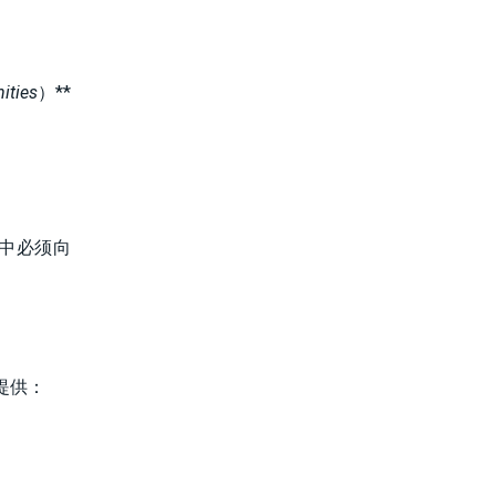
ities
）**
中必须向
提供：