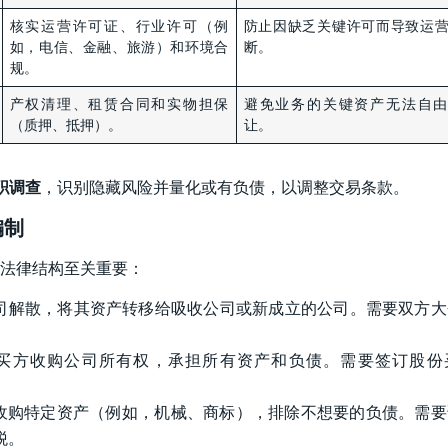
核实运营许可证、行业许可（例
防止因缺乏关键许可而导致运
如，电信、金融、旅游）和环境合
断。
规。
产权清理、租赁合同和实物担保
避免业务的关键资产无法自由
（质押、抵押）。
让。
职调查
，识别隐藏风险并量化或有负债，以调整交易条款。
编制
法律结构至关重要：
司解散，将其资产转移给吸收公司或新成立的公司。需要双方大
买方收购公司所有权，承担所有资产和负债。需要签订股份
收购特定资产（例如，机械、商标），排除不想要的负债。需要
税。