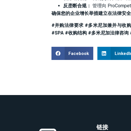
反垄断合规：
管理向 ProComp
确保您的企业增长举措建立在法律安全
#并购法律要求 #多米尼加兼并与收购 
#SPA #收购结构 #多米尼加法律咨询
Facebook
LinkedI
链接