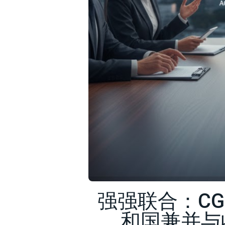
强强联合：CGR
和国兼并与收