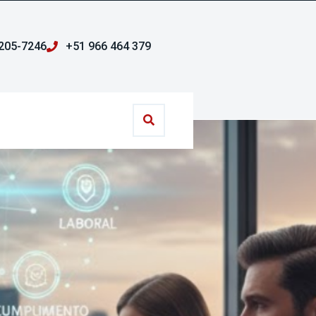
205-7246
+51 966 464 379