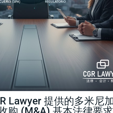
 Lawyer 提供的多米尼
购 (M&A) 基本法律要求