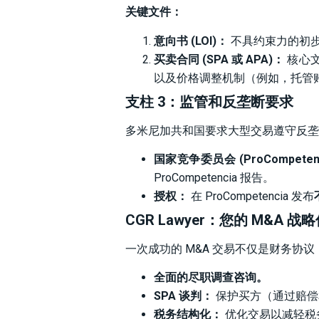
关键文件：
意向书 (LOI)：
不具约束力的初
买卖合同 (SPA 或 APA)：
核心文
以及价格调整机制（例如，托管
支柱 3：监管和反垄断要求
多米尼加共和国要求大型交易遵守反垄
国家竞争委员会 (ProCompeten
ProCompetencia 报告。
授权：
在 ProCompetencia 发布
CGR Lawyer：您的 M&A 战
一次成功的 M&A 交易不仅是财务协
全面的尽职调查咨询。
SPA 谈判：
保护买方（通过赔偿
税务结构化：
优化交易以减轻税