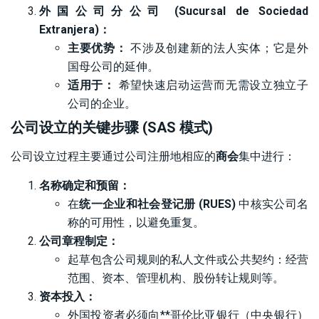
外国公司分公司 (Sucursal de Sociedad
Extranjera)：
主要优势：
不涉及创建新的法人实体；它是外
国母公司的延伸。
适用于：
希望快速启动运营而无需设立独立子
公司的企业。
公司设立的关键步骤 (SAS 模式)
公司设立过程主要通过公司注册地相应的
商会
集中进行：
名称确定和预留：
在
统一企业和社会登记册 (RUES)
中核实公司名
称的可用性，以避免重复。
公司章程制定：
起草包含公司规则的私人文件或公共契约：经营
范围、资本、管理机构、股份转让规则等。
资本投入：
外国投资者必须向**哥伦比亚银行（中央银行）