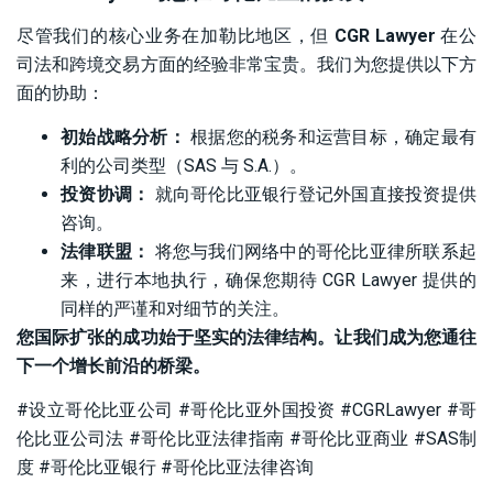
尽管我们的核心业务在加勒比地区，但
CGR Lawyer
在公
司法和跨境交易方面的经验非常宝贵。我们为您提供以下方
面的协助：
初始战略分析：
根据您的税务和运营目标，确定最有
利的公司类型（SAS 与 S.A.）。
投资协调：
就向哥伦比亚银行登记外国直接投资提供
咨询。
法律联盟：
将您与我们网络中的哥伦比亚律所联系起
来，进行本地执行，确保您期待 CGR Lawyer 提供的
同样的严谨和对细节的关注。
您国际扩张的成功始于坚实的法律结构。让我们成为您通往
下一个增长前沿的桥梁。
#设立哥伦比亚公司 #哥伦比亚外国投资 #CGRLawyer #哥
伦比亚公司法 #哥伦比亚法律指南 #哥伦比亚商业 #SAS制
度 #哥伦比亚银行 #哥伦比亚法律咨询