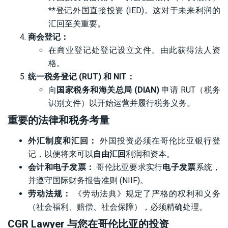
**登记外国直接投资 (IED)。这对于未来利润的
汇回至关重要。
商会登记：
在商业登记处登记设立文件。由此获得法人资
格。
统一税务登记 (RUT) 和 NIT：
向
国家税务和海关总局 (DIAN)
申请 RUT（税务
识别文件）以开始运营并履行税务义务。
重要的法律和税务考量
外汇制度和汇回：
外国投资必须在哥伦比亚银行登
记，以便将来可以
自由汇回
利润和资本。
会计和电子发票：
哥伦比亚要求实行
电子发票
系统，
并遵守国际财务报告准则 (NIIF)。
劳动法规：
《劳动法典》规定了严格的权利和义务
（社会福利、赔偿、社会保障），必须精确处理。
CGR Lawyer 与您在哥伦比亚的投资